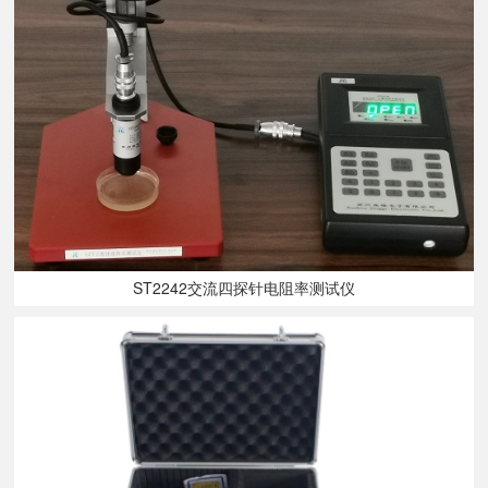
ST2242交流四探针电阻率测试仪