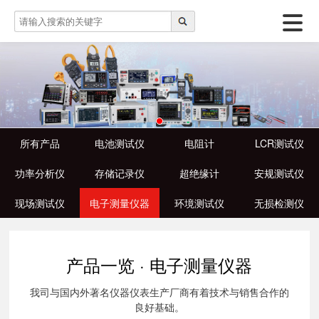
所有产品
电池测试仪
电阻计
LCR测试仪
功率分析仪
存储记录仪
超绝缘计
安规测试仪
现场测试仪
电子测量仪器
环境测试仪
无损检测仪
产品一览 · 电子测量仪器
我司与国内外著名仪器仪表生产厂商有着技术与销售合作的
良好基础。