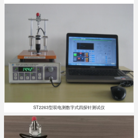
ST2263型双电测数字式四探针测试仪