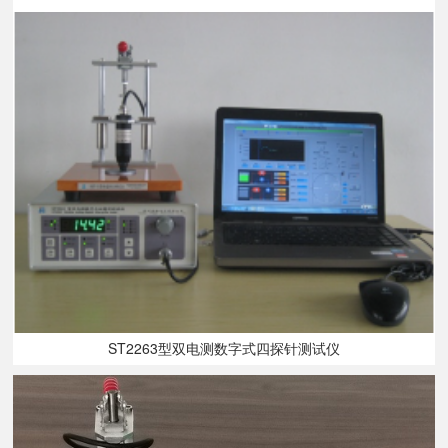
ST2263型双电测数字式四探针测试仪