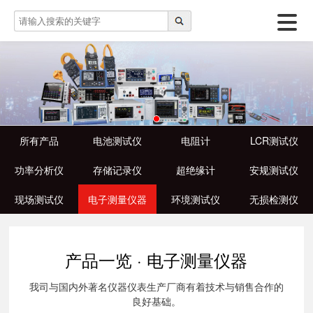
所有产品
电池测试仪
电阻计
LCR测试仪
功率分析仪
存储记录仪
超绝缘计
安规测试仪
现场测试仪
电子测量仪器
环境测试仪
无损检测仪
产品一览 · 电子测量仪器
我司与国内外著名仪器仪表生产厂商有着技术与销售合作的
良好基础。