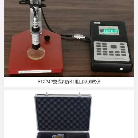
ST2242交流四探针电阻率测试仪