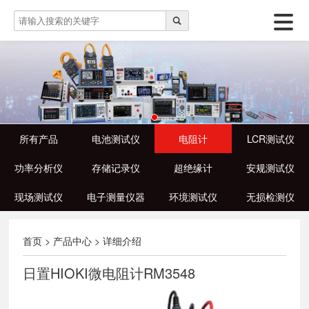
所有产品
电池测试仪
电阻计
LCR测试仪
功率分析仪
存储记录仪
超绝缘计
安规测试仪
现场测试仪
电子测量仪器
环境测试仪
无损检测仪
首页
>
产品中心
>
详细介绍
日置HIOKI微电阻计RM3548