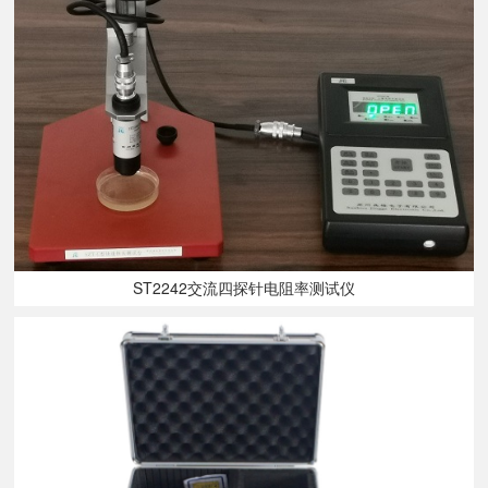
ST2242交流四探针电阻率测试仪