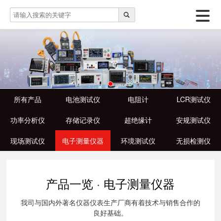
所有产品
电池测试仪
电阻计
LCR测试仪
功率分析仪
存储记录仪
超绝缘计
安规测试仪
现场测试仪
电子测量仪器
环境测试仪
无损检测仪
产品一览 · 电子测量仪器
我司与国内外著名仪器仪表生产厂商有着技术与销售合作的
良好基础。