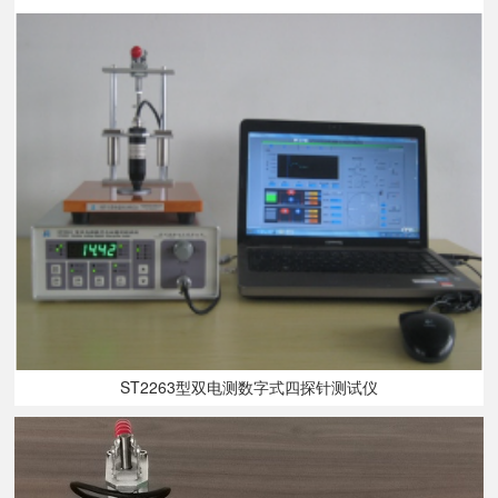
ST2263型双电测数字式四探针测试仪