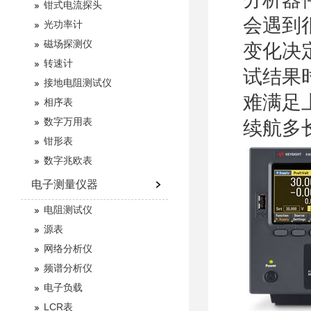
钳式电流探头
会遇到
光功率计
磁场探测仪
变化决
转速计
试结果
接地电阻测试仪
难满足
相序表
数字万用表
续航多
钳形表
数字兆欧表
电子测量仪器
电阻测试仪
源表
网络分析仪
频谱分析仪
电子负载
LCR表