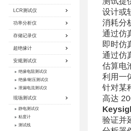
测试提
设计或
LCR测试仪
消耗分
功率分析仪
通过仿
存储记录仪
即时仿
超绝缘计
通过仿
安规测试仪
估算电
绝缘电阻测试仪
利用一
绝缘/耐压测试仪
针对某
泄漏电流测试仪
高达 20
现场测试仪
Keys
静电测试仪
粘度计
验证并
测试线
分析器