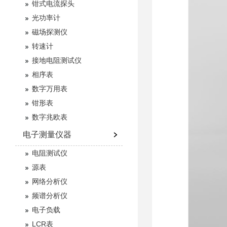
钳式电流探头
光功率计
磁场探测仪
转速计
接地电阻测试仪
相序表
数字万用表
钳形表
数字兆欧表
电子测量仪器
电阻测试仪
源表
网络分析仪
频谱分析仪
电子负载
LCR表