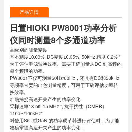
明书使用手册
析仪详细产品资
产品详情
料介绍
日置HIOKI PW8001功率分析
仪同时测量8个多通道功率
高级别的测量精度
基本精度±0.03%, DC精度±0.05%, 50kHz 精度 0.2% *
为了评估电源转换效率、需要正确测量从DC 到高频的
每个频段的功率。
PW8001不仅可测量50Hz/60Hz，还具有DC和50kHz
等频率带宽的出色测量精度，可用于正确评估功率转
换效率。
准确捕捉高速开关产生的功率变化
采样速率18-bit, 15 MHz *, 抗干扰性（CMRR）
110dB/100kHz*
对使用SiC 或GaN 的功率调节器进行评估时，为了能
准确掌握高速开关产生的功率变化，