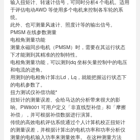
输入扭矩计、转速计信号，可同时分析4 个电机。适用
于评估电动AWD 等使用多个电机来控制各车轮的系
统。
此外、也可测量风速计、照度计等的输出信号。
PMSM 在线参数测量
电相角测量功能
测量永磁同步电机（PMSM）时，需要在其运行状态
下才能测到其精准的控制特性。
电相角测量功能，可以测到dq 坐标矢量控制中的电压
和电流的进角。
用测到的电相角计算出Ld，Lq，就能把握运行状态下
的电机参数了。
扭力测试仪补偿功能*
扭矩计的测量误差、会给马达的分析带来很大的影
响。PW8001 可用户定义「非直线型补偿」和「摩擦
补偿」，并可根据补偿数据进行演算。
传统的高效电机评估系统通过个人计算机校正扭矩计
的测量误差，并根据计算出的电机功率和功率分析仪
测量的电机输入功率来测量效率。 在这种测量方法