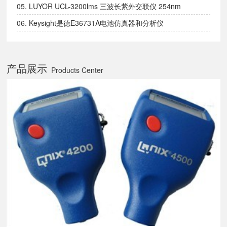
外交联仪
05.
LUYOR UCL-3200lms 三波长紫外交联仪 254nm
302nm、365nm全波长设备
06.
Keysight是德E36731A电池仿真器和分析仪
产品展示
Products Center