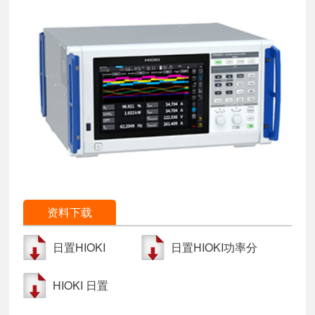
资料下载
日置HIOKI
日置HIOKI功率分
PW8001功率分
析仪PW8001通
HIOKI 日置
析仪中文操作说
讯指令 通讯协议
PW8001功率分