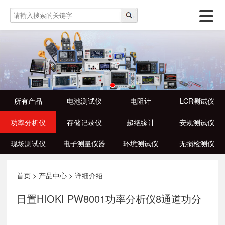
所有产品
电池测试仪
电阻计
LCR测试仪
功率分析仪
存储记录仪
超绝缘计
安规测试仪
现场测试仪
电子测量仪器
环境测试仪
无损检测仪
首页
>
产品中心
>
详细介绍
日置HIOKI PW8001功率分析仪8通道功分