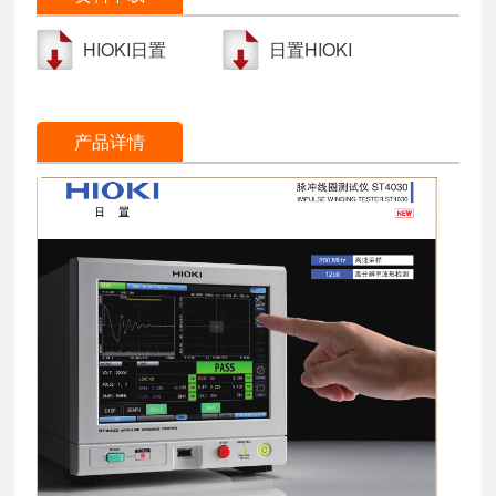
HIOKI日置
日置HIOKI
ST4030脉冲线圈
ST4030脉冲线圈
测试仪中文操作
测试仪产品资料
产品详情
手册使用说明书
介绍