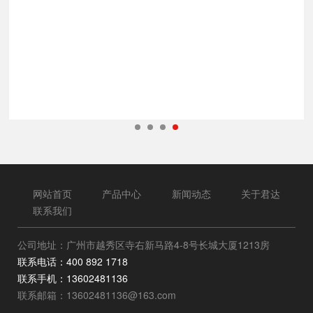
网站首页
产品中心
新闻动态
关于君达
联系我们
公司地址：广州市越秀区寺右新马路4-8号长城大厦1213房
联系电话：400 892 1718
联系手机：13602481136
联系邮箱：13602481136@163.com