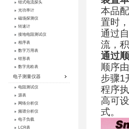
钳式电流探头
本品
光功率计
磁场探测仪
置时
转速计
通过
接地电阻测试仪
流，
相序表
数字万用表
通过
钳形表
顺序
数字兆欧表
步骤1
电子测量仪器
程序执
电阻测试仪
源表
高可设
网络分析仪
式。
频谱分析仪
电子负载
LCR表